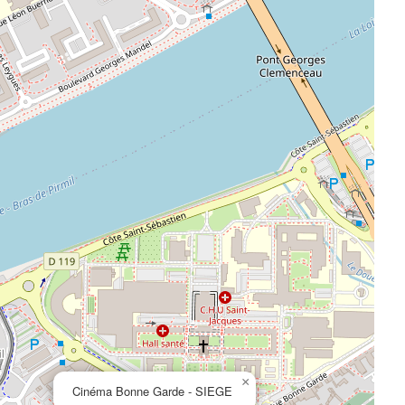
×
Cinéma Bonne Garde - SIEGE