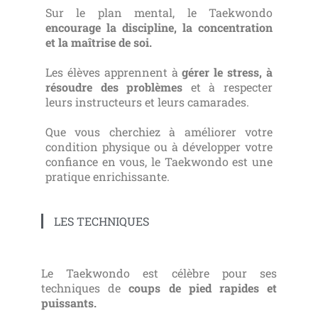
Sur le plan mental, le Taekwondo
encourage la discipline, la concentration
et la maîtrise de soi.
Les élèves apprennent à
gérer le stress, à
résoudre des problèmes
et à respecter
leurs instructeurs et leurs camarades.
Que vous cherchiez à améliorer votre
condition physique ou à développer votre
confiance en vous, le Taekwondo est une
pratique enrichissante.
LES TECHNIQUES
Le Taekwondo est célèbre pour ses
techniques de
c
oups de pied rapides et
puissants.