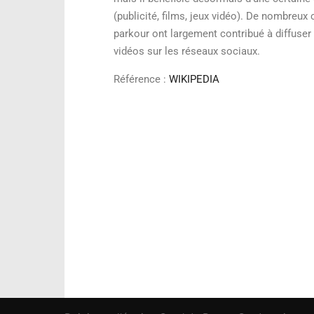
(publicité, films, jeux vidéo). De nombreux 
parkour ont largement contribué à diffuser l
vidéos sur les réseaux sociaux.
Référence :
WIKIPEDIA