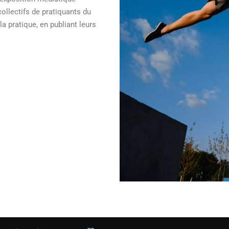
collectifs de pratiquants du
a pratique, en publiant leurs