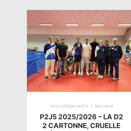
14 mai 2026
par
tta
0
Non classé
P2J5 2025/2026 – LA D2
2 CARTONNE, CRUELLE