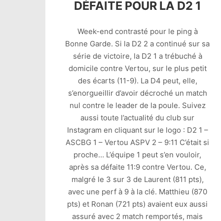
DÉFAITE POUR LA D2 1
Week-end contrasté pour le ping à
Bonne Garde. Si la D2 2 a continué sur sa
série de victoire, la D2 1 a trébuché à
domicile contre Vertou, sur le plus petit
des écarts (11-9). La D4 peut, elle,
s’enorgueillir d’avoir décroché un match
nul contre le leader de la poule. Suivez
aussi toute l’actualité du club sur
Instagram en cliquant sur le logo : D2 1 –
ASCBG 1 – Vertou ASPV 2 – 9:11 C’était si
proche… L’équipe 1 peut s’en vouloir,
après sa défaite 11:9 contre Vertou. Ce,
malgré le 3 sur 3 de Laurent (811 pts),
avec une perf à 9 à la clé. Matthieu (870
pts) et Ronan (721 pts) avaient eux aussi
assuré avec 2 match remportés, mais