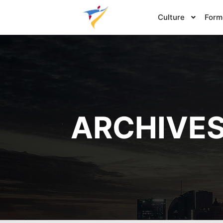
Culture
Form
ARCHIVES