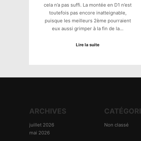
cela n’a pas suffi. La montée en D1 n’est
toutefois pas encore inatteignable,
puisque les meilleurs 2ème pourraient
eux aussi grimper à la fin de la…
Lire la suite
ARCHIVES
CATÉGOR
juillet 2026
Non classé
mai 2026