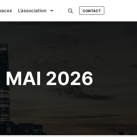
spaces
L’association
CONTACT
Rechercher
:
MAI 2026