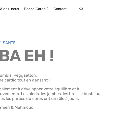
Aidez-nous
Bonne Garde ?
Contact
E-SANTÉ
A EH !
Cumbia, Reggaetton,
tre cardio tout en dansant !
alement à développer votre équilibre et à
vements. Les pieds, les jambes, les bras, le buste ou
tes les parties du corps ont un rôle à jouer.
Carmen & Mahmoud