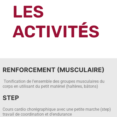
LES
ACTIVIT
É
S
RENFORCEMENT (MUSCULAIRE)
Tonification de l’ensemble des groupes musculaires du
corps en utilisant du petit matériel (haltères, bâtons)
STEP
Cours cardio chorégraphique avec une petite marche (step)
travail de coordination et d’endurance