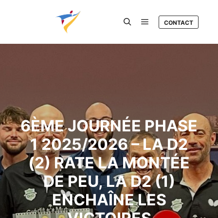
CONTACT
Menu principal
Rechercher
6ÈME JOURNÉE PHASE
1 2025/2026 – LA D2
(2) RATE LA MONTÉE
DE PEU, LA D2 (1)
ENCHAÎNE LES