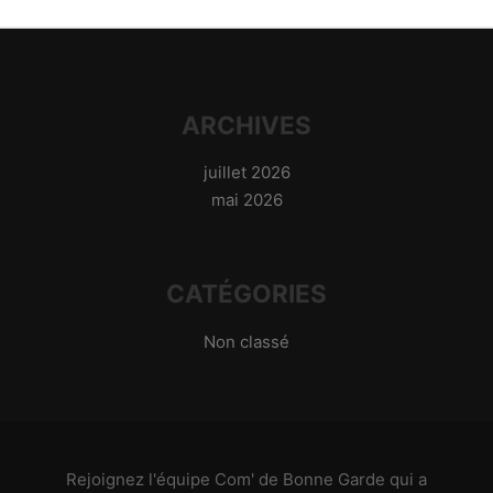
ARCHIVES
juillet 2026
mai 2026
CATÉGORIES
Non classé
Rejoignez l'équipe Com' de Bonne Garde qui a