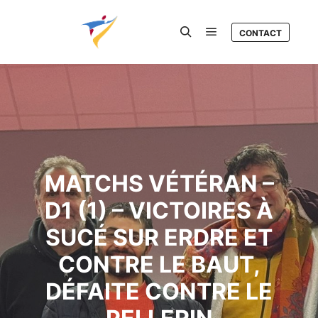
CONTACT
Menu principal
Rechercher
MATCHS VÉTÉRAN –
D1 (1) – VICTOIRES À
SUCÉ SUR ERDRE ET
CONTRE LE BAUT,
DÉFAITE CONTRE LE