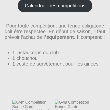
Calendrier des compétitions
Pour toute compétition, une tenue obligatoire
doit être respectée. En début de saison, il faut
prévoir l’achat de
l’équipement.
Il comprend :
1 justaucorps du club
1 chouchou
1 veste de survêtement pour les ainées