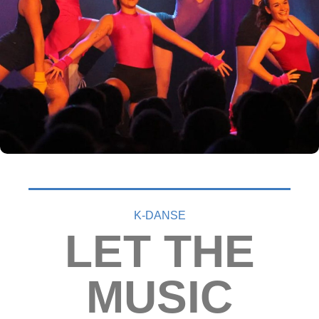
K-DANSE
LET THE
MUSIC