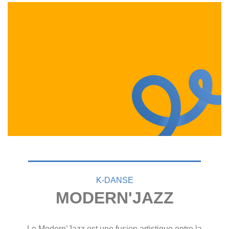
K-DANSE
MODERN'JAZZ
Le Modern’Jazz est une fusion artistique entre la