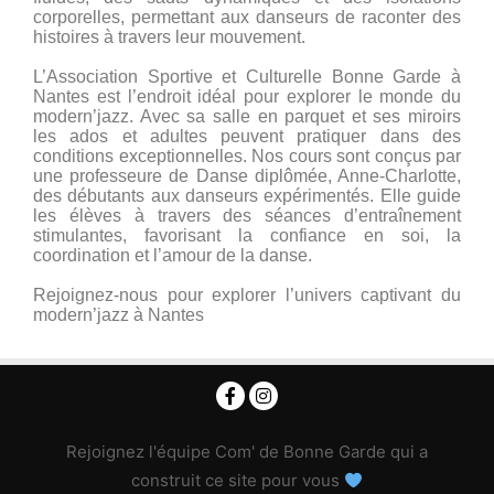
corporelles, permettant aux danseurs de raconter des
histoires à travers leur mouvement.
L’Association Sportive et Culturelle Bonne Garde à
Nantes est l’endroit idéal pour explorer le monde du
modern’jazz. Avec sa salle en parquet et ses miroirs
les ados et adultes peuvent pratiquer dans des
conditions exceptionnelles. Nos cours sont conçus par
une professeure de Danse diplômée, Anne-Charlotte,
des débutants aux danseurs expérimentés. Elle guide
les élèves à travers des séances d’entraînement
stimulantes, favorisant la confiance en soi, la
coordination et l’amour de la danse.
Rejoignez-nous pour explorer l’univers captivant du
modern’jazz à Nantes
Rejoignez l'équipe Com' de Bonne Garde qui a
construit ce site pour vous