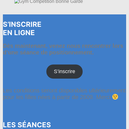
S’INSCRIRE
EN LIGNE
Dès maintenant, venez nous rencontrer lors
d’une séance de positionnement.
S’inscrire
Les conditions seront disponibles ultérieurement
pour les filles nées à partir de 2009. Merci
LES SÉANCES