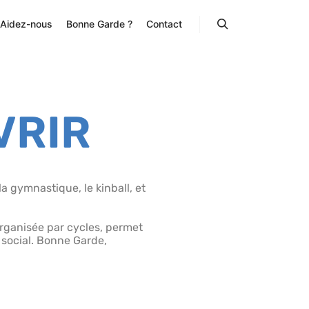
Aidez-nous
Bonne Garde ?
Contact
VRIR
la gymnastique, le kinball, et
 organisée par cycles, permet
 social. Bonne Garde,