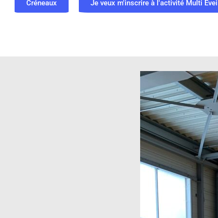
Créneaux
Je veux m'inscrire à l'activité Multi Evei