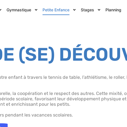
Gymnastique
Petite Enfance
Stages
Planning
E (SE) DÉCOU
e enfant à travers le tennis de table, l’athlétisme, le roller, 
orelle, la coopération et le respect des autres. Cette mixité,
 période scolaire, favorisant leur développement physique et
 et enrichissant pour les petits.
s pendant les vacances scolaires.