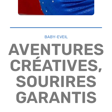
BABY-EVEIL
AVENTURES
CRÉATIVES,
SOURIRES
GARANTIS