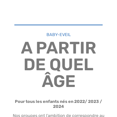
BABY-EVEIL
A PARTIR
DE QUEL
ÂGE
Pour tous les enfants nés en 2022/ 2023 /
2024
Nos groupes ont l’ambition de correspondre au