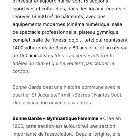
d’investir et aujourd’hui ce sont 15
sections
sportives et culturelles, dans des locaux récents et
rénovés (6 600 m² de bâtiments) avec des
équipements modernes (cinéma numérique, salle
de spectacle professionnelle, plateau gymnique
complet, salle de fitness, dojo , …etc) qui réunissent
1400 adhérents de 3 ans à 80 ans et +, et un réseau
de 150 amicalistes
(des « anciens » adhérents
fidèles au club et qui ne veulent pas couper le
cordon).
Bonne Garde
c’est une histoire commune avec le
quartier St Jacques/Pirmil /Sèvres ( Nantes Sud).
Une association ouverte aux autres .
Bonne Garde « Gymnastique Féminine »
Créé en
1966, cette section est aujourd’hui une section
importante de l’association. Depuis l’origine, elle