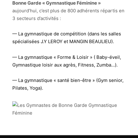
Bonne Garde « Gymnastique Féminine »
aujourd’hui, c’est plus de 800 adhérents répartis en
3 secteurs d’activités :
— La gymnastique de compétition
(dans les salles
spécialisées J.Y LEROY et MANGIN BEAULIEU).
— La gymnastique « Forme & Loisir » ( Baby-éveil,
G
ymnastique loisir
aux agrès, Fitness, Zumba…).
— La gymnastique « santé bien-être » (Gym senior,
Pilates, Yoga).