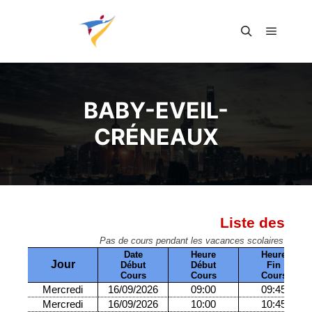
Menu pr
Rechercher
BABY-EVEIL-
CRÉNEAUX