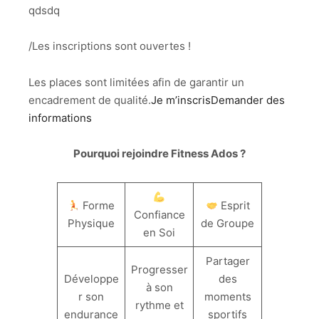
qdsdq
/Les inscriptions sont ouvertes !
Les places sont limitées afin de garantir un
encadrement de qualité.
Je m’inscrisDemander des
informations
Pourquoi rejoindre Fitness Ados ?
Forme
Esprit
Confiance
Physique
de Groupe
en Soi
Partager
Progresser
Développe
des
à son
r son
moments
rythme et
endurance
sportifs