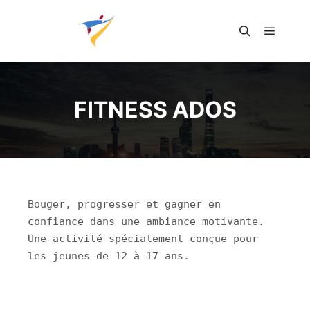
Menu pr
Rechercher
FITNESS ADOS
Bouger, progresser et gagner en 
confiance dans une ambiance motivante. 
Une activité spécialement conçue pour 
les jeunes de 12 à 17 ans.