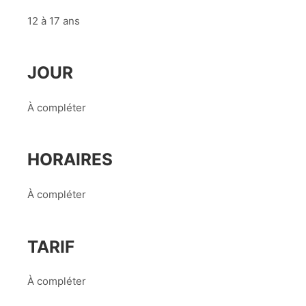
12 à 17 ans
JOUR
À compléter
HORAIRES
À compléter
TARIF
À compléter