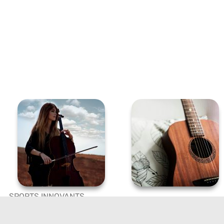
FAMIV
SPORTS INNOVANTS
7-9 ANS