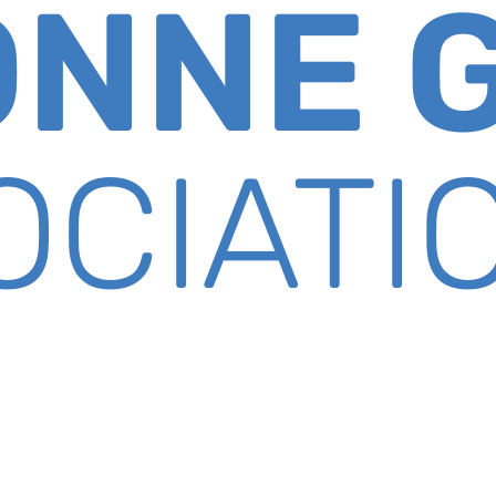
ONNE 
OCIATI