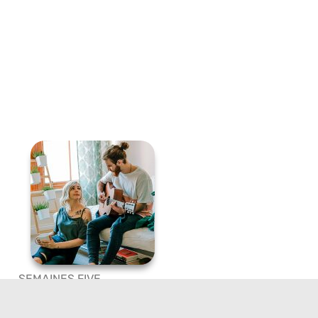
IAL
SEMAINES FIVE