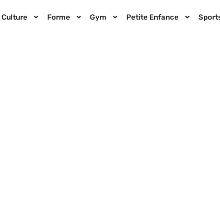
Culture
Forme
Gym
Petite Enfance
Sport