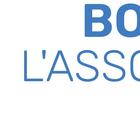
B
L'ASS