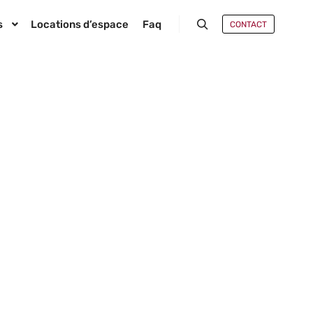
s
Locations d’espace
Faq
CONTACT